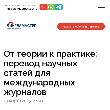
Принимаем заявки 24/7 на:
info@linguamaster.pro
Заказать срочный перевод
От теории к практике:
перевод научных
статей для
международных
журналов
10 марта 2025, 2 мин