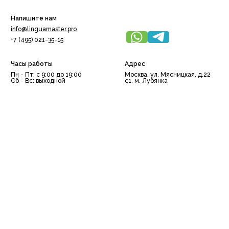
Напишите нам
info@linguamaster.pro
+7 (495) 021-35-15
Часы работы
Адрес
Пн - Пт: с 9:00 до 19:00
Москва, ул. Мясницкая, д.22
Сб - Вс: выходной
с1, м. Лубянка